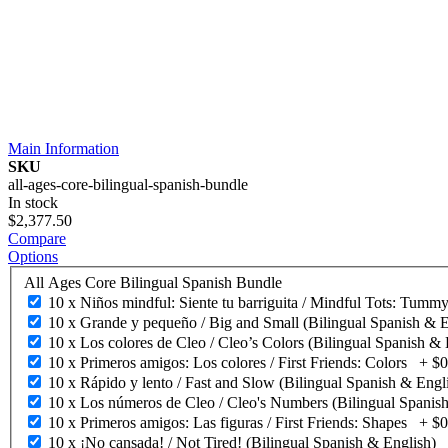
Main Information
SKU
all-ages-core-bilingual-spanish-bundle
In stock
$2,377.50
Compare
Options
All Ages Core Bilingual Spanish Bundle
10 x Niños mindful: Siente tu barriguita / Mindful Tots: Tumm
10 x Grande y pequeño / Big and Small (Bilingual Spanish & E
10 x Los colores de Cleo / Cleo’s Colors (Bilingual Spanish &
10 x Primeros amigos: Los colores / First Friends: Colors
+
$0
10 x Rápido y lento / Fast and Slow (Bilingual Spanish & Engl
10 x Los números de Cleo / Cleo's Numbers (Bilingual Spanis
10 x Primeros amigos: Las figuras / First Friends: Shapes
+
$0
10 x ¡No cansada! / Not Tired! (Bilingual Spanish & English)